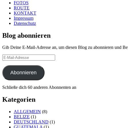
FOTOS
ROUTE
KONTAKT
Impressum
Datenschutz
Blog abonnieren
Gib Deine E-Mail-Adresse an, um diesen Blog zu abonnieren und Bena
E-
Mail-
Adresse
Abonnieren
Schließe dich 60 anderen Abonnenten an
Kategorien
ALLGEMEIN
(8)
BELIZE
(1)
DEUTSCHLAND
(1)
GUATEMALA
(1)