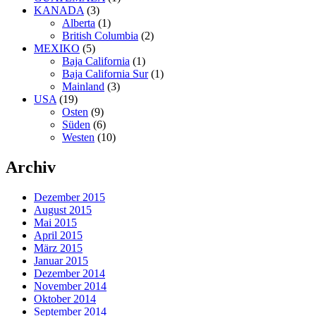
KANADA
(3)
Alberta
(1)
British Columbia
(2)
MEXIKO
(5)
Baja California
(1)
Baja California Sur
(1)
Mainland
(3)
USA
(19)
Osten
(9)
Süden
(6)
Westen
(10)
Archiv
Dezember 2015
August 2015
Mai 2015
April 2015
März 2015
Januar 2015
Dezember 2014
November 2014
Oktober 2014
September 2014