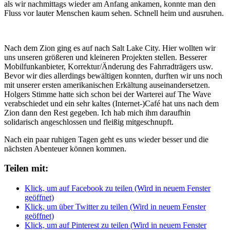
als wir nachmittags wieder am Anfang ankamen, konnte man den
Fluss vor lauter Menschen kaum sehen. Schnell heim und ausruhen.
Nach dem Zion ging es auf nach Salt Lake City. Hier wollten wir
uns unseren größeren und kleineren Projekten stellen. Besserer
Mobilfunkanbieter, Korrektur/Änderung des Fahrradträgers usw.
Bevor wir dies allerdings bewältigen konnten, durften wir uns noch
mit unserer ersten amerikanischen Erkältung auseinandersetzen.
Holgers Stimme hatte sich schon bei der Warterei auf The Wave
verabschiedet und ein sehr kaltes (Internet-)Café hat uns nach dem
Zion dann den Rest gegeben. Ich hab mich ihm daraufhin
solidarisch angeschlossen und fleißig mitgeschnupft.
Nach ein paar ruhigen Tagen geht es uns wieder besser und die
nächsten Abenteuer können kommen.
Teilen mit:
Klick, um auf Facebook zu teilen (Wird in neuem Fenster
geöffnet)
Klick, um über Twitter zu teilen (Wird in neuem Fenster
geöffnet)
Klick, um auf Pinterest zu teilen (Wird in neuem Fenster