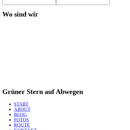
Wo sind wir
Grüner Stern auf Abwegen
START
ABOUT
BLOG
FOTOS
ROUTE