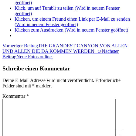
geöffnet)
Klick, um auf Tumblr zu teilen (Wird in neuem Fenster
geöffnet)
Klicken, um einem Freund einen Link per E-Mail zu senden
(Wird in neuem Fenster geöffnet)
Klicken zum Ausdrucken (Wird in neuem Fenster geöffnet)
Beitragsnavigation
Vorheriger Beitrag
THE GRANDEST CANYON VON ALLEN
UND ALLEN DIE DA KOMMEN WERDEN. ☺
Nächster
Beitrag
Neue Fotos online.
Schreibe einen Kommentar
Deine E-Mail-Adresse wird nicht veröffentlicht.
Erforderliche
Felder sind mit
*
markiert
Kommentar
*