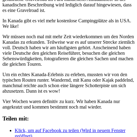
kanadischen Beschreibung wird lediglich darauf hingewiesen, dass
es eine Gravelroad ist.
In Kanada gibt es viel mehr kostenlose Campingplätze als in USA.
We like!
Wir müssen noch mal mit mehr Zeit wiederkommen um den Norden
Kanadas zu erkunden. Teilweise war es auf unserer Strecke ziemlich
voll. Deutsch haben wir am häufigsten gehört. Anscheinend haben
viele Deutsche den gleichen Reiseführer, besuchen die gleichen
Sehenswürdigkeiten, fotografieren die gleichen Sachen und machen
die gleichen Touren.
Um ein echtes Kanada-Erlebnis zu erleben, mussten wir von den
typischen Routen runter. Wandernd, mit Kanu oder Kajak paddelnd,
manchmal reichte auch schon eine längere Schotterpiste um sich
abzusetzen. Dann ist es wow!
Vier Wochen waren definitiv zu kurz. Wir haben Kanada nur
angekratzt und kommen bestimmt noch mal wieder.
Teilen mit:
Klick, um auf Facebook zu teilen (Wird in neuem Fenster
geöffnet)