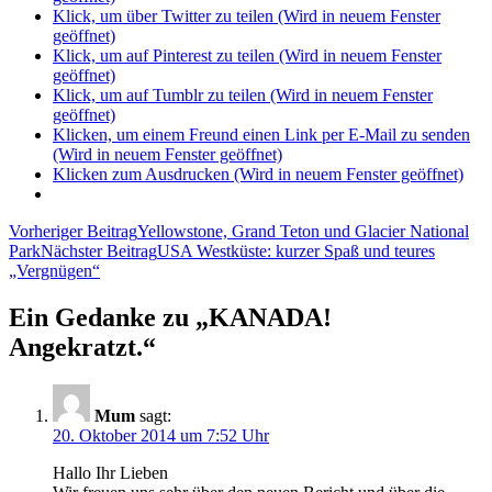
Klick, um über Twitter zu teilen (Wird in neuem Fenster
geöffnet)
Klick, um auf Pinterest zu teilen (Wird in neuem Fenster
geöffnet)
Klick, um auf Tumblr zu teilen (Wird in neuem Fenster
geöffnet)
Klicken, um einem Freund einen Link per E-Mail zu senden
(Wird in neuem Fenster geöffnet)
Klicken zum Ausdrucken (Wird in neuem Fenster geöffnet)
Beitragsnavigation
Vorheriger Beitrag
Yellowstone, Grand Teton und Glacier National
Park
Nächster Beitrag
USA Westküste: kurzer Spaß und teures
„Vergnügen“
Ein Gedanke zu „KANADA!
Angekratzt.“
Mum
sagt:
20. Oktober 2014 um 7:52 Uhr
Hallo Ihr Lieben