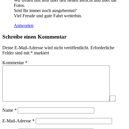
Wir freuen uns sehr über den neuen Bericht und über die
Fotos.
Seid Ihr immer noch ausgebremst?
Viel Freude und gute Fahrt weiterhin.
Antworten
Schreibe einen Kommentar
Deine E-Mail-Adresse wird nicht veröffentlicht.
Erforderliche
Felder sind mit
*
markiert
Kommentar
*
Name
*
E-Mail-Adresse
*