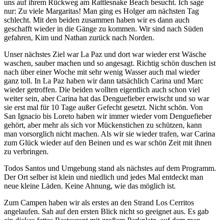
uns auf ihrem Rückweg am Rattlesnake Beach besucht. Ich sage
nur: Zu viele Margaritas! Man ging es Holger am nächsten Tag
schlecht. Mit den beiden zusammen haben wir es dann auch
geschafft wieder in die Gänge zu kommen. Wir sind nach Süden
gefahren, Kim und Nathan zurück nach Norden.
Unser nächstes Ziel war La Paz und dort war wieder erst Wäsche
waschen, sauber machen und so angesagt. Richtig schön duschen ist
nach über einer Woche mit sehr wenig Wasser auch mal wieder
ganz toll. In La Paz haben wir dann tatsächlich Carina und Marc
wieder getroffen. Die beiden wollten eigentlich auch schon viel
weiter sein, aber Carina hat das Denguefieber erwischt und so war
sie erst mal für 10 Tage außer Gefecht gesetzt. Nicht schön. Von
San Ignacio bis Loreto haben wir immer wieder vom Denguefieber
gehört, aber mehr als sich vor Mückenstichen zu schützen, kann
man vorsorglich nicht machen. Als wir sie wieder trafen, war Carina
zum Glück wieder auf den Beinen und es war schön Zeit mit ihnen
zu verbringen.
Todos Santos und Umgebung stand als nächstes auf dem Programm.
Der Ort selber ist klein und niedlich und jedes Mal entdeckt man
neue kleine Läden. Keine Ahnung, wie das möglich ist.
Zum Campen haben wir als erstes an den Strand Los Cerritos
angelaufen. Sah auf den ersten Blick nicht so geeignet aus. Es gab