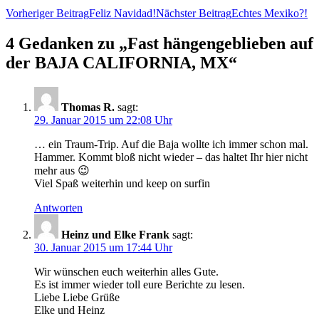
Beitragsnavigation
Vorheriger Beitrag
Feliz Navidad!
Nächster Beitrag
Echtes Mexiko?!
4 Gedanken zu „Fast hängengeblieben auf
der BAJA CALIFORNIA, MX“
Thomas R.
sagt:
29. Januar 2015 um 22:08 Uhr
… ein Traum-Trip. Auf die Baja wollte ich immer schon mal.
Hammer. Kommt bloß nicht wieder – das haltet Ihr hier nicht
mehr aus 😉
Viel Spaß weiterhin und keep on surfin
Antworten
Heinz und Elke Frank
sagt:
30. Januar 2015 um 17:44 Uhr
Wir wünschen euch weiterhin alles Gute.
Es ist immer wieder toll eure Berichte zu lesen.
Liebe Liebe Grüße
Elke und Heinz