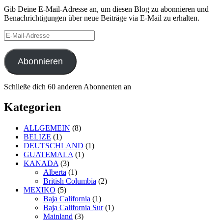
Gib Deine E-Mail-Adresse an, um diesen Blog zu abonnieren und
Benachrichtigungen über neue Beiträge via E-Mail zu erhalten.
E-
Mail-
Adresse
Abonnieren
Schließe dich 60 anderen Abonnenten an
Kategorien
ALLGEMEIN
(8)
BELIZE
(1)
DEUTSCHLAND
(1)
GUATEMALA
(1)
KANADA
(3)
Alberta
(1)
British Columbia
(2)
MEXIKO
(5)
Baja California
(1)
Baja California Sur
(1)
Mainland
(3)