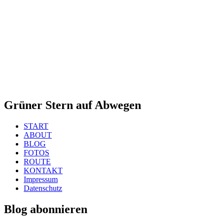
DA
KOMMEN
WERDEN.
☺
Grüner Stern auf Abwegen
START
ABOUT
BLOG
FOTOS
ROUTE
KONTAKT
Impressum
Datenschutz
Blog abonnieren