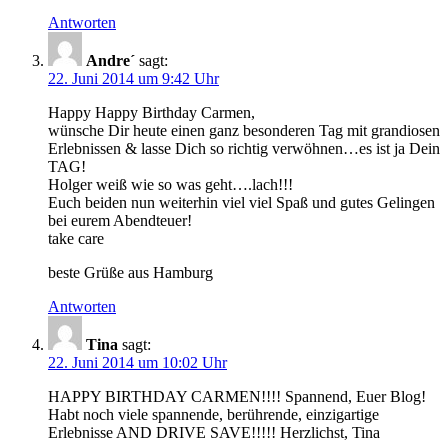
Antworten
Andre´
sagt:
22. Juni 2014 um 9:42 Uhr
Happy Happy Birthday Carmen,
wünsche Dir heute einen ganz besonderen Tag mit grandiosen
Erlebnissen & lasse Dich so richtig verwöhnen…es ist ja Dein
TAG!
Holger weiß wie so was geht….lach!!!
Euch beiden nun weiterhin viel viel Spaß und gutes Gelingen
bei eurem Abendteuer!
take care
beste Grüße aus Hamburg
Antworten
Tina
sagt:
22. Juni 2014 um 10:02 Uhr
HAPPY BIRTHDAY CARMEN!!!! Spannend, Euer Blog!
Habt noch viele spannende, berührende, einzigartige
Erlebnisse AND DRIVE SAVE!!!!! Herzlichst, Tina