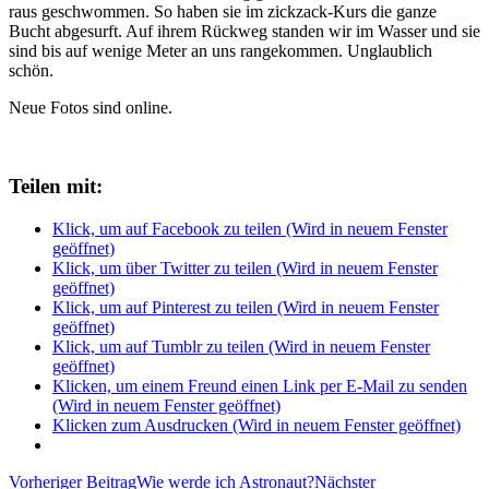
raus geschwommen. So haben sie im zickzack-Kurs die ganze
Bucht abgesurft. Auf ihrem Rückweg standen wir im Wasser und sie
sind bis auf wenige Meter an uns rangekommen. Unglaublich
schön.
Neue Fotos sind online.
Teilen mit:
Klick, um auf Facebook zu teilen (Wird in neuem Fenster
geöffnet)
Klick, um über Twitter zu teilen (Wird in neuem Fenster
geöffnet)
Klick, um auf Pinterest zu teilen (Wird in neuem Fenster
geöffnet)
Klick, um auf Tumblr zu teilen (Wird in neuem Fenster
geöffnet)
Klicken, um einem Freund einen Link per E-Mail zu senden
(Wird in neuem Fenster geöffnet)
Klicken zum Ausdrucken (Wird in neuem Fenster geöffnet)
Beitragsnavigation
Vorheriger Beitrag
Wie werde ich Astronaut?
Nächster