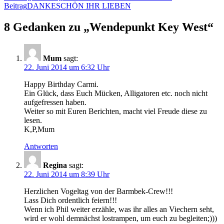
Beitrag
DANKESCHÖN IHR LIEBEN
8 Gedanken zu „Wendepunkt Key West“
Mum
sagt:
22. Juni 2014 um 6:32 Uhr
Happy Birthday Carmi.
Ein Glück, dass Euch Mücken, Alligatoren etc. noch nicht
aufgefressen haben.
Weiter so mit Euren Berichten, macht viel Freude diese zu
lesen.
K,P,Mum
Antworten
Regina
sagt:
22. Juni 2014 um 8:39 Uhr
Herzlichen Vogeltag von der Barmbek-Crew!!!
Lass Dich ordentlich feiern!!!
Wenn ich Phil weiter erzähle, was ihr alles an Viechern seht,
wird er wohl demnächst lostrampen, um euch zu begleiten;)))