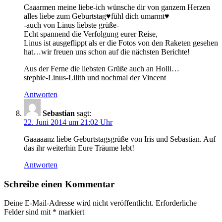
Caaarmen meine liebe-ich wünsche dir von ganzem Herzen
alles liebe zum Geburtstag♥fühl dich umarmt♥
-auch von Linus liebste grüße-
Echt spannend die Verfolgung eurer Reise,
Linus ist ausgeflippt als er die Fotos von den Raketen gesehen
hat…wir freuen uns schon auf die nächsten Berichte!
Aus der Ferne die liebsten Grüße auch an Holli…
stephie-Linus-Lilith und nochmal der Vincent
Antworten
Sebastian
sagt:
22. Juni 2014 um 21:02 Uhr
Gaaaaanz liebe Geburtstagsgrüße von Iris und Sebastian. Auf
das ihr weiterhin Eure Träume lebt!
Antworten
Schreibe einen Kommentar
Deine E-Mail-Adresse wird nicht veröffentlicht.
Erforderliche
Felder sind mit
*
markiert