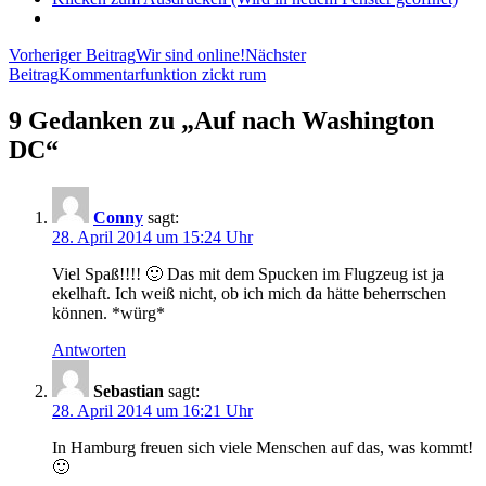
Beitragsnavigation
Vorheriger Beitrag
Wir sind online!
Nächster
Beitrag
Kommentarfunktion zickt rum
9 Gedanken zu „Auf nach Washington
DC“
Conny
sagt:
28. April 2014 um 15:24 Uhr
Viel Spaß!!!! 🙂 Das mit dem Spucken im Flugzeug ist ja
ekelhaft. Ich weiß nicht, ob ich mich da hätte beherrschen
können. *würg*
Antworten
Sebastian
sagt:
28. April 2014 um 16:21 Uhr
In Hamburg freuen sich viele Menschen auf das, was kommt!
🙂