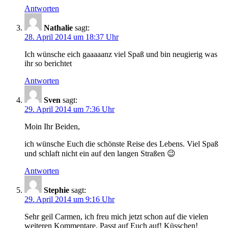
Antworten
Nathalie
sagt:
28. April 2014 um 18:37 Uhr
Ich wünsche eich gaaaaanz viel Spaß und bin neugierig was
ihr so berichtet
Antworten
Sven
sagt:
29. April 2014 um 7:36 Uhr
Moin Ihr Beiden,
ich wünsche Euch die schönste Reise des Lebens. Viel Spaß
und schlaft nicht ein auf den langen Straßen 😉
Antworten
Stephie
sagt:
29. April 2014 um 9:16 Uhr
Sehr geil Carmen, ich freu mich jetzt schon auf die vielen
weiteren Kommentare. Passt auf Euch auf! Küsschen!