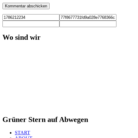
Wo sind wir
Grüner Stern auf Abwegen
START