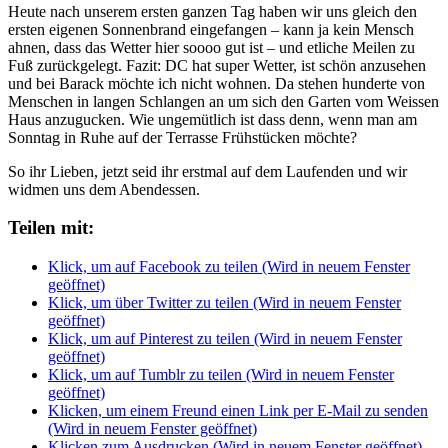
Heute nach unserem ersten ganzen Tag haben wir uns gleich den
ersten eigenen Sonnenbrand eingefangen – kann ja kein Mensch
ahnen, dass das Wetter hier soooo gut ist – und etliche Meilen zu
Fuß zurückgelegt. Fazit: DC hat super Wetter, ist schön anzusehen
und bei Barack möchte ich nicht wohnen. Da stehen hunderte von
Menschen in langen Schlangen an um sich den Garten vom Weissen
Haus anzugucken. Wie ungemütlich ist dass denn, wenn man am
Sonntag in Ruhe auf der Terrasse Frühstücken möchte?
So ihr Lieben, jetzt seid ihr erstmal auf dem Laufenden und wir
widmen uns dem Abendessen.
Teilen mit:
Klick, um auf Facebook zu teilen (Wird in neuem Fenster
geöffnet)
Klick, um über Twitter zu teilen (Wird in neuem Fenster
geöffnet)
Klick, um auf Pinterest zu teilen (Wird in neuem Fenster
geöffnet)
Klick, um auf Tumblr zu teilen (Wird in neuem Fenster
geöffnet)
Klicken, um einem Freund einen Link per E-Mail zu senden
(Wird in neuem Fenster geöffnet)
Klicken zum Ausdrucken (Wird in neuem Fenster geöffnet)