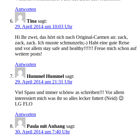
Antworten
Tina
sagt:
29. April 2014 um 10:03 Uhr
Hi Ihr zwei, das hört sich nach Original-Carmen an: zack,
zack, zack. Ich musste schmunzeln;-) Habt eine gute Reise
und vor allem stay safe and healthy!!!!!! Freue mich schon auf
weitere posts!
Antworten
Hummel Hummel
sagt:
29. April 2014 um 21:31 Uhr
Viel Spass und immer schönw as schreiben!!! Vor allem
interessiert mich was ihr so alles lecker futtert (Neid) 😉
LG FLO
Antworten
Paula mit Anhang
sagt:
30. April 2014 um 7:40 Uhr